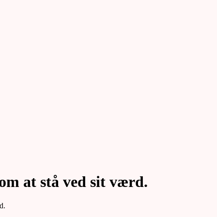
om at stå ved sit værd.
d.