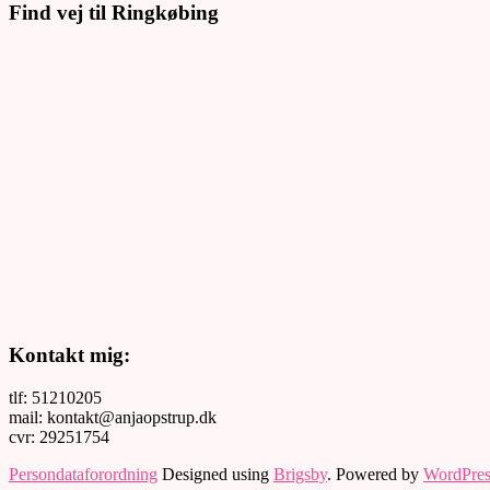
Find vej til Ringkøbing
Kontakt mig:
tlf: 51210205
mail: kontakt@anjaopstrup.dk
cvr: 29251754
Persondataforordning
Designed using
Brigsby
. Powered by
WordPres