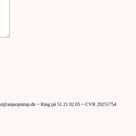
takt@anjaopstrup.dk ~ Ring på 51 21 02 05 ~ CVR 29251754