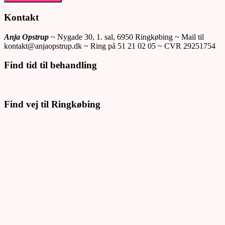
Kontakt
Anja Opstrup
~ Nygade 30, 1. sal, 6950 Ringkøbing ~ Mail til
kontakt@anjaopstrup.dk ~ Ring på 51 21 02 05 ~ CVR 29251754
Find tid til behandling
Find vej til Ringkøbing