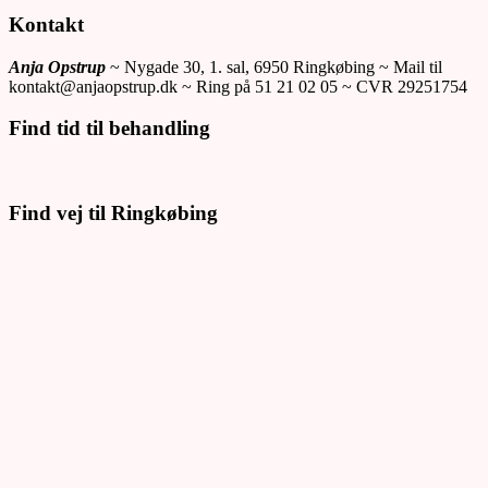
Kontakt
Anja Opstrup
~ Nygade 30, 1. sal, 6950 Ringkøbing ~ Mail til
kontakt@anjaopstrup.dk ~ Ring på 51 21 02 05 ~ CVR 29251754
Find tid til behandling
Find vej til Ringkøbing